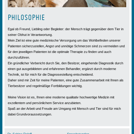
PHILOSOPHIE
Egal ob Freund, Liebling oder Begleiter: der Mensch trägt gegenüber dem Tier in
seiner Obhut in Verantwortung.
Mein Ziel ist eine gute medizinische Versorgung um das Wohlbefinden unserer
Patienten sicherzustellen, Angst und unnötige Schmerzen sind zu vermeiden und
für den jeweiligen Patienten ist die optimale Therapie zu finden und auch
durchzuführen.
Ein gründlicher Vorbericht durch Sie, den Besitzer, eingehende Diagnostik durch
einen gut ausgebildeten und erfahrenen Behandler, ergänzt durch moderne
Technik, ist für mich für die Diagnosestellung entscheidend.
Daher sind mir Zeit für meine Patienten, eine gute Zusammenarbeit mit Ihnen als
Tierbesitzer und regelmäßige Fortbildungen wichtig.
Meine Vision ist es, Ihnen eine moderne qualitativ hochwertige Medizin mit
exzellentem und persönlichem Service anzubieten.
Spaß an der Arbeit und Freude am Umgang mit Mensch und Tier sind für mich
dabei Grundvoraussetzungen.
Dr. Sabine Roleff
Sprechstunden