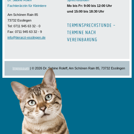
Fachtierärztin für Kleintiere
Mo bis Fr: 9:00 bis 12:00 Uhr
und 15:00 bis 18:30 Uhr
Am Schönen Rain 85
73732 Esslingen
TERMINSPRECHSTUNDE -
Tel: 0711 945 63 32 - 0
TERMINE NACH
Fax: 0711 945 63 32 - 9
info@tierarzt-esslingen.de
VEREINBARUNG
Impressum
| © 2026 Dr. Sabine Roleff, Am Schönen Rain 85, 73732 Esslingen